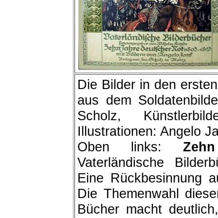
Die Bilder in den erst
aus dem Soldatenbild
Scholz, Künstlerb
Illustrationen: Angelo J
Oben links:
Zeh
Vaterländische Bilder
Eine Rückbesinnung au
Die Themenwahl dieser b
Bücher macht deutlich,