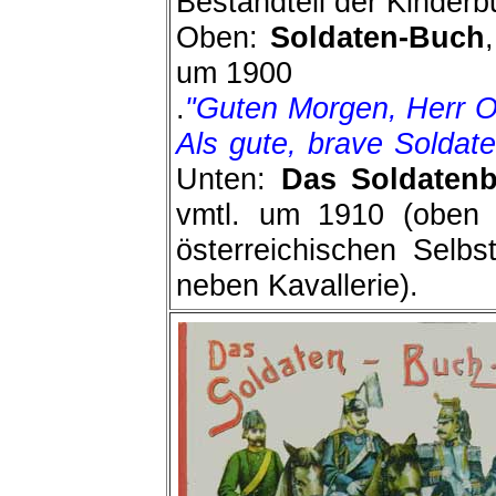
Bestandteil der Kinder
Oben:
Soldaten-Buch
um 1900
.
"Guten Morgen, Herr Offi
Als gute, brave Solda
Unten:
Das Soldaten
vmtl. um 1910 (oben 
österreichischen Selbs
neben Kavallerie).