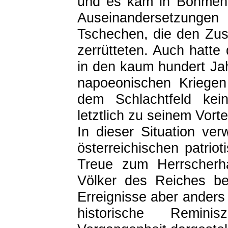
und es kam in Böhmen 
Auseinandersetzung
Tschechen, die den Zu
zerrütteten. Auch hatte 
in den kaum hundert Ja
napoeonischen Kriegen 
dem Schlachtfeld kei
letztlich zu seinem Vort
In dieser Situation ve
österreichischen patriot
Treue zum Herrscherh
Völker des Reiches be
Erreignisse aber anders 
historische Remin