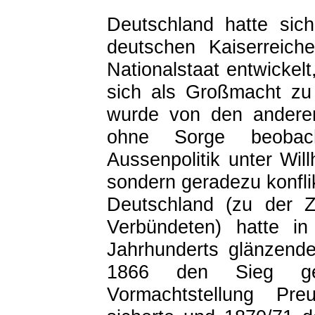
Deutschland hatte sic
deutschen Kaiserreich
Nationalstaat entwickel
sich als Großmacht zu 
wurde von den anderen
ohne Sorge beobac
Aussenpolitik unter Will
sondern geradezu konflik
Deutschland (zu der Z
Verbündeten) hatte in
Jahrhunderts glänzende 
1866 den Sieg geg
Vormachtstellung P