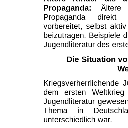
Propaganda:
Ältere 
Propaganda direkt
vorbereitet, selbst akti
beizutragen. Beispiele da
Jugendliteratur des erst
Die Situation v
We
Kriegsverherrlichende
dem ersten Weltkrieg 
Jugendliteratur gewese
Thema in Deutschl
unterschiedlich war.