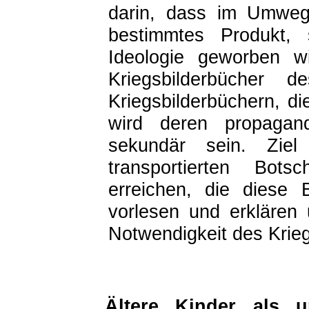
darin, dass im Umweg
bestimmtes Produkt, 
Ideologie geworben wi
Kriegsbilderbücher d
Kriegsbilderbüchern, die
wird deren propagand
sekundär sein. Ziel
transportierten Bot
erreichen, die diese 
vorlesen und erklären 
Notwendigkeit des Krie
Ältere Kinder als u