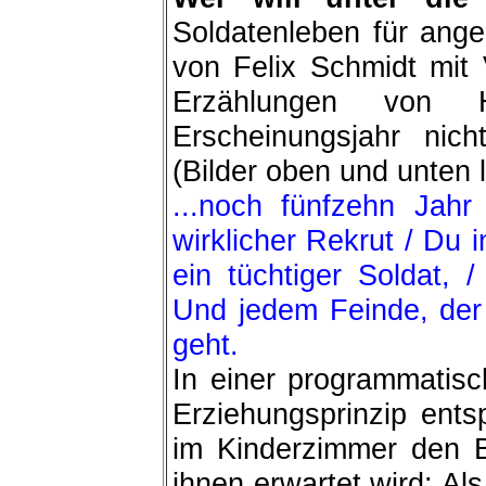
Soldatenleben für ang
von Felix Schmidt mit
Erzählungen von 
Erscheinungsjahr nich
(Bilder oben und unten l
...noch fünfzehn Jahr
wirklicher Rekrut / Du 
ein tüchtiger Soldat, 
Und jedem Feinde, der 
geht.
In einer programmatis
Erziehungsprinzip ent
im Kinderzimmer den 
ihnen erwartet wird: Als