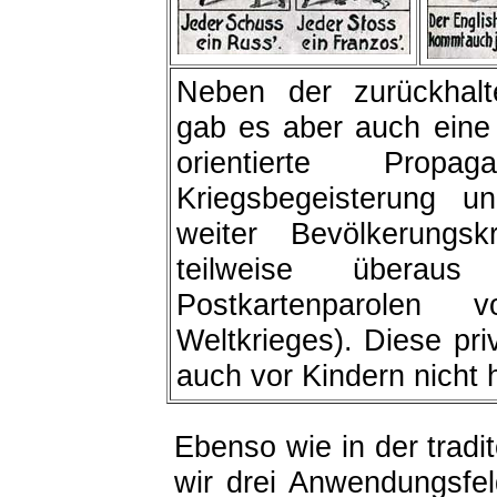
Neben der zurückhalt
gab es aber auch eine 
orientierte Pro
Kriegsbegeisterung u
weiter Bevölkerungs
teilweise überau
Postkartenparolen
Weltkrieges). Diese pr
auch vor Kindern nicht h
Ebenso wie in der tradi
wir drei Anwendungsfel