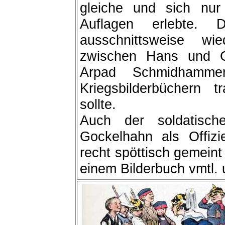
gleiche und sich nur 
Auflagen erlebte.
ausschnittsweise wi
zwischen Hans und G
Arpad Schmidhamme
Kriegsbilderbüchern t
sollte.
Auch der soldatisc
Gockelhahn als Offizie
recht spöttisch gemeint 
einem Bilderbuch vmtl.