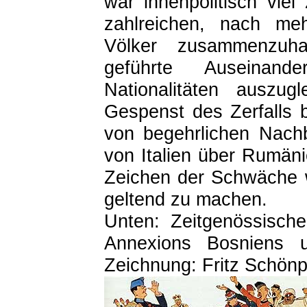
war innenpolitisch viel
zahlreichen, nach meh
Völker zusammenzuhal
geführte Auseinand
Nationalitäten auszug
Gespenst des Zerfalls 
von begehrlichen Nach
von Italien über Rumäni
Zeichen der Schwäche 
geltend zu machen.
Unten: Zeitgenössisch
Annexions Bosniens 
Zeichnung: Fritz Schönp