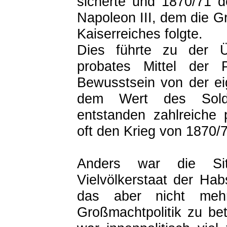
sicherte und 1870/71 
Napoleon III, dem die 
Kaiserreiches folgte.
Dies führte zu der Ü
probates Mittel der P
Bewusstsein von der ei
dem Wert des Sold
entstanden zahlreiche 
oft den Krieg von 1870/7
Anders war die Sit
Vielvölkerstaat der Ha
das aber nicht me
Großmachtpolitik zu be