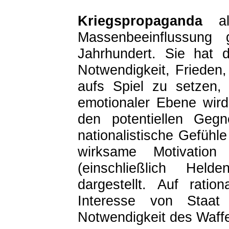
Kriegspropaganda
als
Massenbeeinflussung
Jahrhundert. Sie hat 
Notwendigkeit, Frieden
aufs Spiel zu setzen,
emotionaler Ebene wir
den potentiellen Gegn
nationalistische Gefüh
wirksame Motivation
(einschließlich Hel
dargestellt. Auf rati
Interesse von Staat
Notwendigkeit des Waff