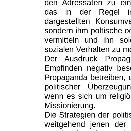
den Adressaten zu eine
das in der Regel in
dargestellten Konsumve
sondern ihm poltische o
vermitteln und ihn so
sozialen Verhalten zu mo
Der Ausdruck Propaga
Empfinden negativ bes
Propaganda betreiben, u
politischer Überzeugu
wenn es sich um religi
Missionierung.
Die Strategien der poli
weitgehend jenen der 