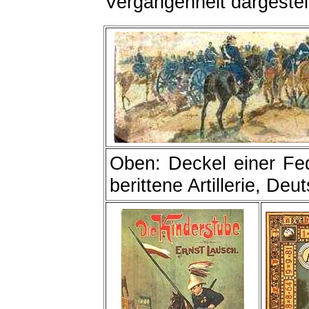
Vergangenheit dargestel
Oben: Deckel einer Fed
berittene Artillerie, De