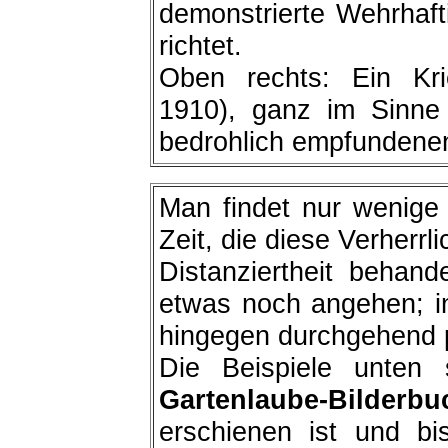
demonstrierte Wehrhaft
richtet.
Oben rechts: Ein Kri
1910), ganz im Sinne
bedrohlich empfundenen 
Man findet nur wenige 
Zeit, die diese Verherrli
Distanziertheit behan
etwas noch angehen; in
hingegen durchgehend pa
Die Beispiele unte
Gartenlaube-Bilderbu
erschienen ist und bi