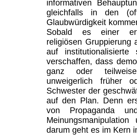
informativen Behauptu
gleichfalls in den (o
Glaubwürdigkeit komme
Sobald es einer erfo
religiösen Gruppierung a
auf institutionalisiert
verschaffen, dass demo
ganz oder teilweis
unweigerlich früher 
Schwester der geschwät
auf den Plan. Denn er
von Propaganda und
Meinungsmanipulation 
darum geht es im Kern i