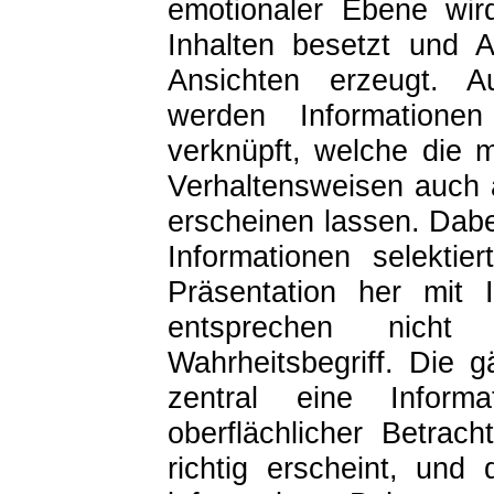
emotionaler Ebene wir
Inhalten besetzt und 
Ansichten erzeugt. A
werden Informatione
verknüpft, welche die m
Verhaltensweisen auch 
erscheinen lassen. Dab
Informationen selektie
Präsentation her mit 
entsprechen nicht
Wahrheitsbegriff. Die 
zentral eine Informa
oberflächlicher Betrac
richtig erscheint, und 