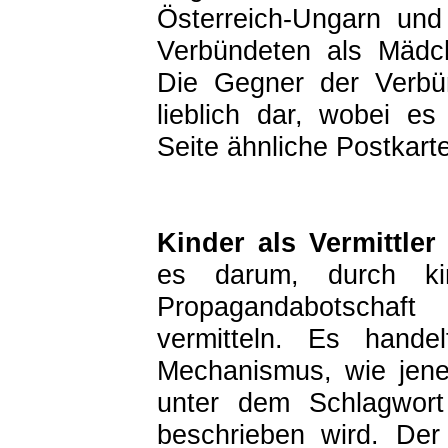
Österreich-Ungarn und 
Verbündeten als Mädch
Die Gegner der Verbün
lieblich dar, wobei es
Seite ähnliche Postkart
Kinder als Vermittle
es darum, durch kin
Propagandabotscha
vermitteln. Es hande
Mechanismus, wie jene
unter dem Schlagwort 
beschrieben wird. Der 