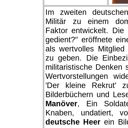
Im zweiten deutschen
Militär zu einem domi
Faktor entwickelt. Die 
gedient?" eröffnete ei
als wertvolles Mitglie
zu geben. Die Einbez
militaristische Denken s
Wertvorstellungen wi
'Der kleine Rekrut' 
Bilderbüchern und Lese
Manöver
, Ein Soldat
Knaben, undatiert, 
deutsche Heer
ein Bil