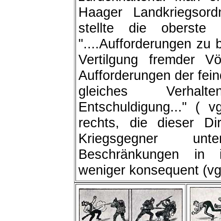
Haager Landkriegso
stellte die oberste 
"....Aufforderungen zu 
Vertilgung fremder Vö
Aufforderungen der fein
gleiches Verhalt
Entschuldigung..." ( v
rechts, die dieser Di
Kriegsgegner unt
Beschränkungen in ih
weniger konsequent (vgl