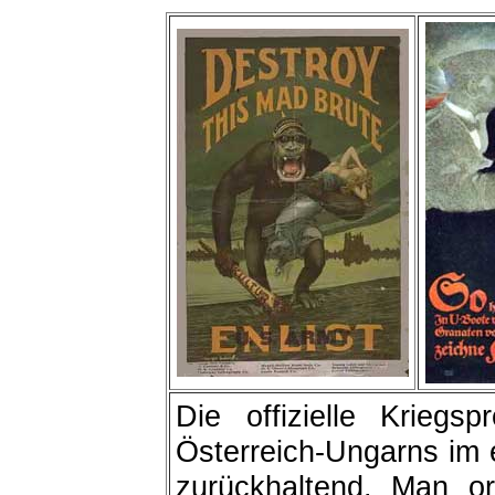
Die offizielle Krieg
Österreich-Ungarns im e
zurückhaltend. Man or