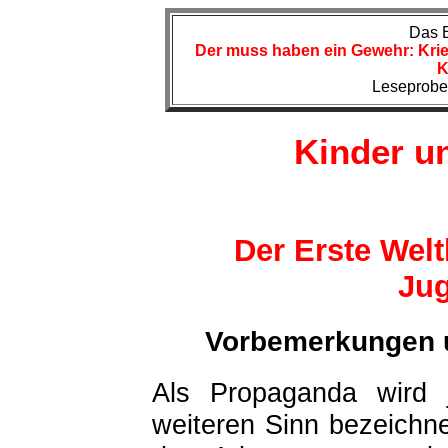
Das 
Der muss haben ein Gewehr: Krieg
K
Leseprobe
Kinder u
Der Erste Welt
Ju
Vorbemerkungen 
Als Propaganda wird
weiteren Sinn bezeichne