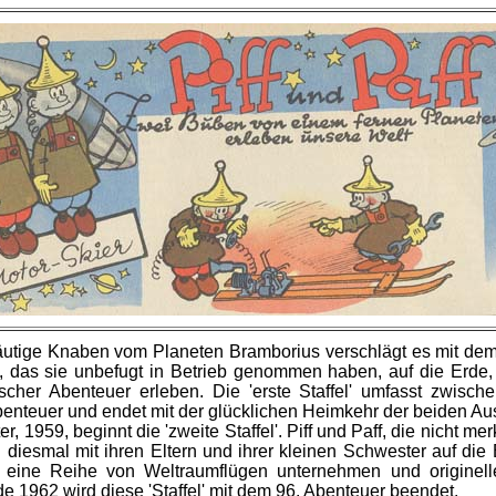
utige Knaben vom Planeten Bramborius verschlägt es mit de
s, das sie unbefugt in Betrieb genommen haben, auf die Erde,
cher Abenteuer erleben. Die 'erste Staffel' umfasst zwisc
enteuer und endet mit der glücklichen Heimkehr der beiden Aus
r, 1959, beginnt die 'zweite Staffel'. Piff und Paff, die nicht mer
 diesmal mit ihren Eltern und ihrer kleinen Schwester auf die
 eine Reihe von Weltraumflügen unternehmen und originell
e 1962 wird diese 'Staffel' mit dem 96. Abenteuer beendet.