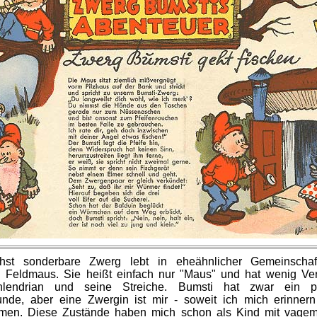
hst sonderbare Zwerg lebt in eheähnlicher Gemeinschaf
Feldmaus. Sie heißt einfach nur "Maus" und hat wenig Ver
hlendrian und seine Streiche. Bumsti hat zwar ein pa
nde, aber eine Zwergin ist mir - soweit ich mich erinner
men. Diese Zustände haben mich schon als Kind mit vage