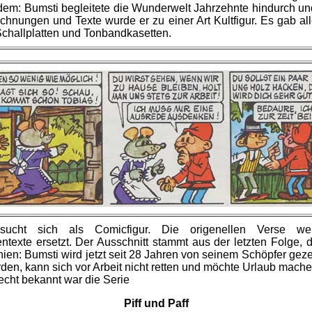
otzdem: Bumsti begleitete die Wunderwelt Jahrzehnte hindurch u
ichnungen und Texte wurde er zu einer Art Kultfigur. Es gab al
Schallplatten und Tonbandkasetten.
rsucht sich als Comicfigur. Die origenellen Verse we
ntexte ersetzt. Der Ausschnitt stammt aus der letzten Folge, 
ien: Bumsti wird jetzt seit 28 Jahren von seinem Schöpfer gezei
en, kann sich vor Arbeit nicht retten und möchte Urlaub mache
recht bekannt war die Serie
Piff und Paff