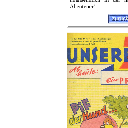
Abenteuer'.