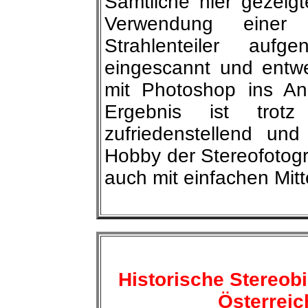
Sämtliche hier gezeig
Verwendung einer
Strahlenteiler aufg
eingescannt und entw
mit Photoshop ins An
Ergebnis ist trot
zufriedenstellend un
Hobby der Stereofotogr
auch mit einfachen Mit
Historische Stereob
Österreic