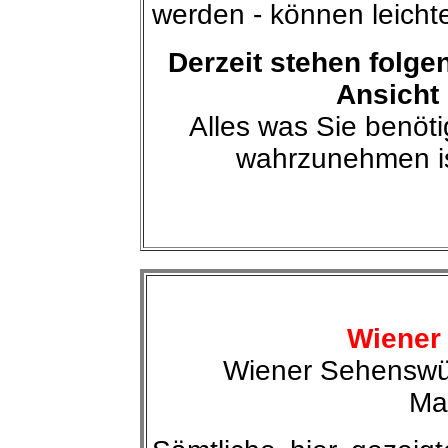
werden - können leichte
Derzeit stehen folge
Ansicht 
Alles was Sie benö
wahrzunehmen is
Wiener
Wiener Sehenswür
Ma