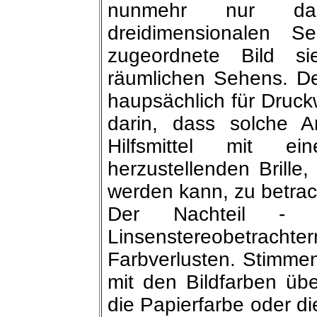
nunmehr nur da
dreidimensionalen 
zugeordnete Bild si
räumlichen Sehens. De
haupsächlich für Druck
darin, dass solche 
Hilfsmittel mit e
herzustellenden Brille
werden kann, zu betrac
Der Nachteil - 
Linsenstereobetrachtern
Farbverlusten. Stimmen
mit den Bildfarben üb
die Papierfarbe oder di