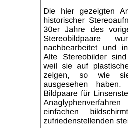
Die hier gezeigten A
historischer Stereoa
30er Jahre des vorige
Stereobildpaare wu
nachbearbeitet und in
Alte Stereobilder sin
weil sie auf plastisc
zeigen, so wie si
ausgesehen haben. 
Bildpaare für Linsenste
Anaglyphenverfahren b
einfachen bildschirm
zufriedenstellenden st