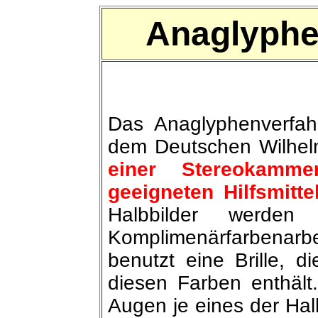
Anaglyph
Das Anaglyphenverfah
dem Deutschen Wilhelm
einer Stereokamm
geeigneten Hilfsmitte
Halbbilder werden
Komplimenärfarbenarbe
benutzt eine Brille, d
diesen Farben enthält.
Augen je eines der Hal