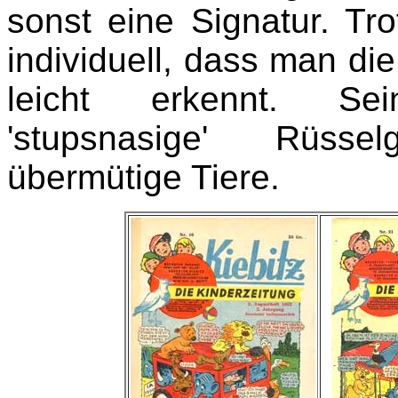
sonst eine Signatur. Tro
individuell, dass man di
leicht erkennt. Se
'stupsnasige' Rüsse
übermütige Tiere.