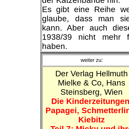
der Katzenbande hin.
Es gibt eine Reihe we
glaube, dass man si
kann. Aber auch dies
1938/39 nicht mehr f
haben.
weiter zu:
Der Verlag Hellmuth
Mielke & Co, Hans
Steinsberg, Wien
Die Kinderzeitungen
Papagei, Schmetterli
Kiebitz
Teil 7: Micky und ihr