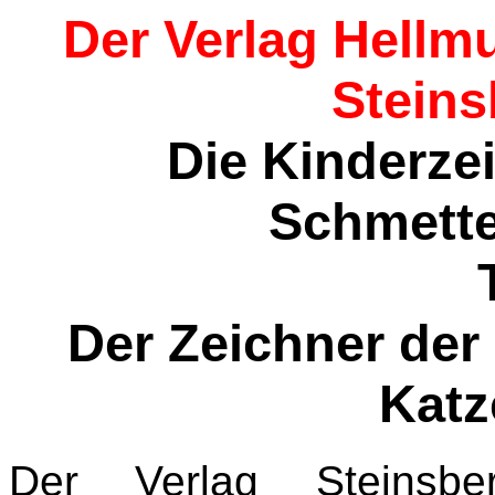
Der Verlag Hellm
Steins
Die Kinderze
Schmetter
Der Zeichner der
Kat
Der Verlag Steinsber