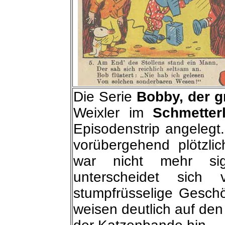
Die Serie
Bobby, der 
Weixler im
Schmetter
Episodenstrip angelegt
vorübergehend plötzlic
war nicht mehr sig
unterscheidet sich
stumpfrüsselige Gesch
weisen deutlich auf den