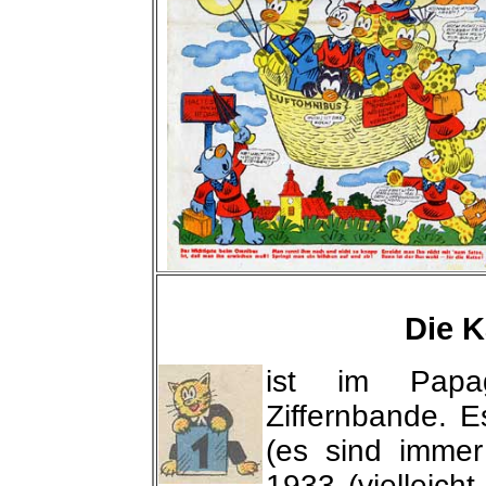
Die 
ist im Papa
Ziffernbande. 
(es sind immer
1933 (vielleich