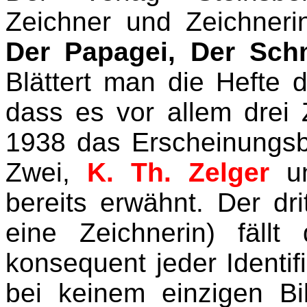
Zeichner und Zeichneri
Der Papagei, Der Schm
Blättert man die Hefte d
dass es vor allem drei 
1938 das Erscheinungsbi
Zwei,
K. Th. Zelger
u
bereits erwähnt. Der dri
eine Zeichnerin) fäll
konsequent jeder Identifi
bei keinem einzigen B