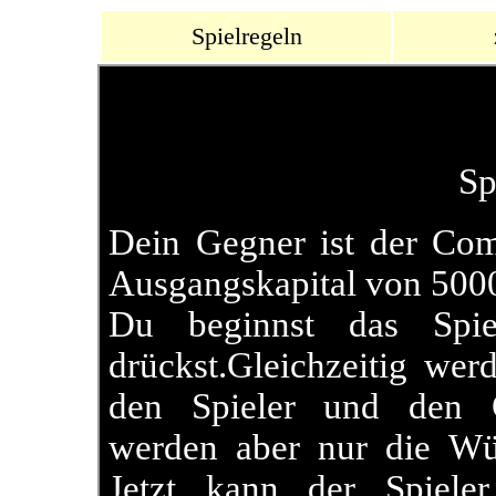
Spielregeln