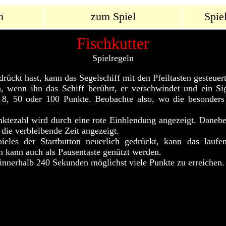
n
zum Spiel
Spie