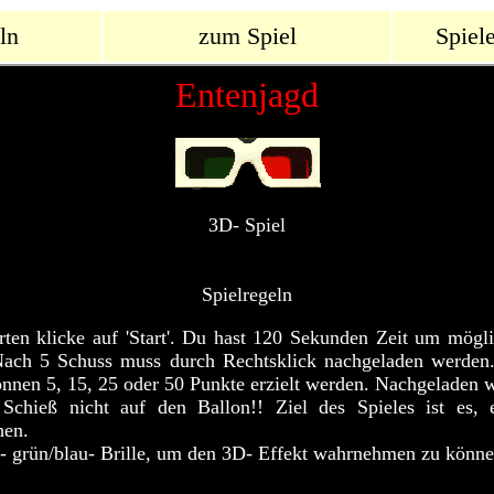
ln
zum Spiel
Spiel